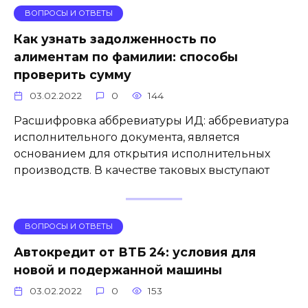
ВОПРОСЫ И ОТВЕТЫ
Как узнать задолженность по
алиментам по фамилии: способы
проверить сумму
03.02.2022
0
144
Расшифровка аббревиатуры ИД: аббревиатура
исполнительного документа, является
основанием для открытия исполнительных
производств. В качестве таковых выступают
ВОПРОСЫ И ОТВЕТЫ
Автокредит от ВТБ 24: условия для
новой и подержанной машины
03.02.2022
0
153