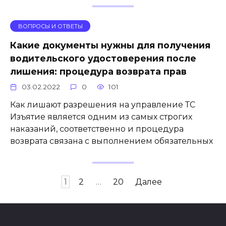
ВОПРОСЫ И ОТВЕТЫ
Какие документы нужны для получения
водительского удостоверения после
лишения: процедура возврата прав
03.02.2022
0
101
Как лишают разрешения на управление ТС
Изъятие является одним из самых строгих
наказаний, соответственно и процедура
возврата связана с выполнением обязательных
Навигация
1
2
…
20
Далее
по
записям