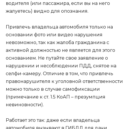
водителя (или пассажира, если вы на него
жалуетесь) видно для опознания.
Привлечь владельца автомобиля только на
основании фото или видео нарушения
невозможно, так как жалоба гражданина с
активной должностью не является для этого
основанием. Не путайте свое заявление о
нарушении и несоблюдении ПДД, снятое на
селфи-камеру. Отличие в том, что привлечь
правонарушителя к уголовной ответственности
можно только в случае самофиксации
(примечание к ст. 1.5 КоАП – презумпция
невиновности).
Работает это так: даже если владельца
автомобиля вызывают в ГИБДД для дачи