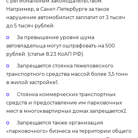
с региональным законодательством.
Например, в Санкт-Петербурге за такое
нарушение автомобилист заплатит от 3 тысяч
до 5 тысяч рублей.
За превышение уровня шума
автовладельца могут оштрафовать на 500
рублей. (статья 8.23 ​​КоАП РФ).
Запрещается стоянка тяжеловесного
транспортного средства массой более 3,5 тонн
в жилой застройке1.
Стоянка коммерческих транспортных
средств и предоставление им парковочных
мест в многоквартирных домах запрещается2.
Запрещается также организация
«парковочного» бизнеса на территории общего