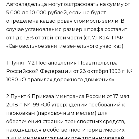
Автовладельца могут оштрафовать на сумму от
5 000 до 10 000 рублей, если не будет
определена кадастровая стоимость земли. В
случае установления размер штрафа составит
от 1 до 1,5% от этой стоимости (ст. 7.1 КоАП РФ
«Самовольное занятие земельного участка»).
1 Пункт 17.2 Постановления Правительства
Российской Федерации от 23 октября 1993 г. №
1090 «О правилах дорожного движения».
2 Пункт 4 Приказа Минтранса России от 17 мая
2018 г. № 199 «Об утверждении требований к
парковкам (парковочным местам) для
обеспечения стоянки транспортных средств,
находящихся в собственности юридических
лиц и индивидуальных предпринимателей,