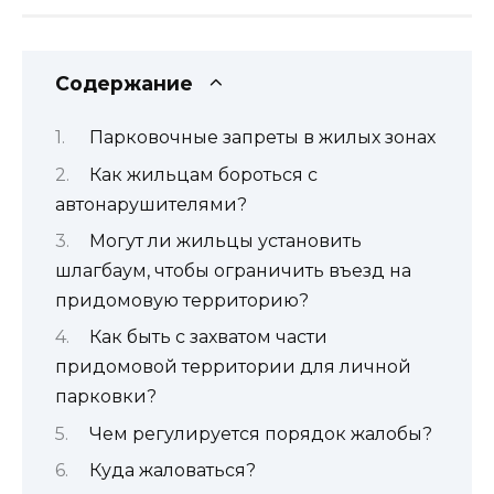
Содержание
Парковочные запреты в жилых зонах
Как жильцам бороться с
автонарушителями?
Могут ли жильцы установить
шлагбаум, чтобы ограничить въезд на
придомовую территорию?
Как быть с захватом части
придомовой территории для личной
парковки?
Чем регулируется порядок жалобы?
Куда жаловаться?