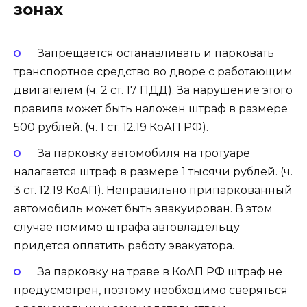
зонах
Запрещается останавливать и парковать
транспортное средство во дворе с работающим
двигателем (ч. 2 ст. 17 ПДД). За нарушение этого
правила может быть наложен штраф в размере
500 рублей. (ч. 1 ст. 12.19 КоАП РФ).
За парковку автомобиля на тротуаре
налагается штраф в размере 1 тысячи рублей. (ч.
3 ст. 12.19 КоАП). Неправильно припаркованный
автомобиль может быть эвакуирован. В этом
случае помимо штрафа автовладельцу
придется оплатить работу эвакуатора.
За парковку на траве в КоАП РФ штраф не
предусмотрен, поэтому необходимо сверяться