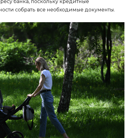
дресу банка, поскольку кредитные
ности собрать все необходимые документы.