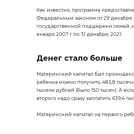
Как известно, программа предоставле
Федеральным законом от 29 декабря 
государственной поддержки семей, и
января 2007 г по 31 декабря, 2021.
Денег стало больше
Материнский капитал был проиндексир
ребенка можно получить 483,8 тысячи р
тысячи рублей (было 150 тысяч). А есл
второго надо сразу заплатить 639,4 тыс
Материнский капитал на первого ребе