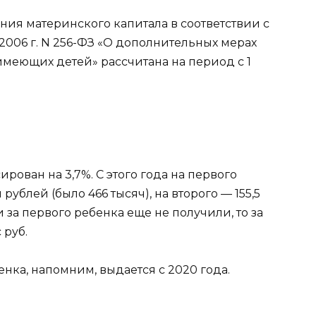
ния материнского капитала в соответствии с
2006 г. N 256-ФЗ «О дополнительных мерах
меющих детей» рассчитана на период с 1
ован на 3,7%. С этого года на первого
ублей (было 466 тысяч), на второго — 155,5
и за первого ребенка еще не получили, то за
 руб.
нка, напомним, выдается с 2020 года.