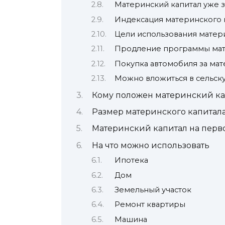
Материнский капитал уже 
Индексация материнского к
Цели использования матери
Продление программы мат
Покупка автомобиля за мат
Можно вложиться в сельск
Кому положен материнский ка
Размер материнского капитал
Материнский капитал на первог
На что можно использовать
Ипотека
Дом
Земельный участок
Ремонт квартиры
Машина