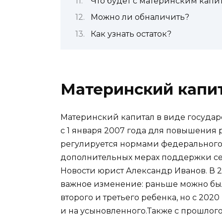
Что будет с материнским капи
Можно ли обналичить?
Как узнать остаток?
Материнский капит
Материнский капитал в виде госуда
с 1 января 2007 года для повышения 
регулируется нормами федерального з
дополнительных мерах поддержки се
Новости юрист Александр Иванов. В 
важное изменение: раньше можно был
второго и третьего ребенка, но с 2020
и на усыновленного.Также с прошлого