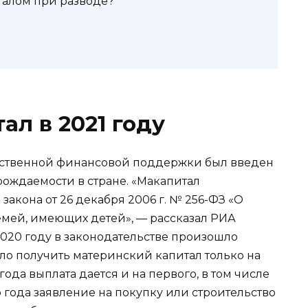
талом при разводе?
ал в 2021 году
рственной финансовой поддержки был введен
рождаемости в стране. «Макапитал
акона от 26 декабря 2006 г. № 256-ФЗ «О
мей, имеющих детей», — рассказал РИА
2020 году в законодательстве произошло
о получить материнский капитал только на
 года выплата дается и на первого, в том числе
 года заявление на покупку или строительство