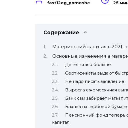
fast12eg_pomoshc
25 ми
Содержание
Материнский капитал в 2021 г
Основные изменения в матер
Денег стало больше
Сертификаты выдают быст
Не надо писать заявление
Выросла ежемесячная выпла
Банк сам забирает маткапит
Бланка на гербовой бумаге
Пенсионный фонд теперь 
капитал