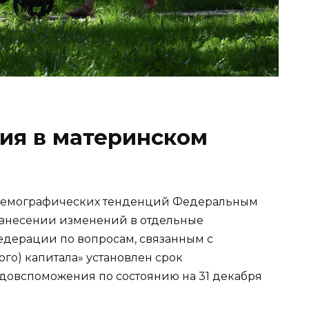
ия в материнском
 демографических тенденций Федеральным
«О внесении изменений в отдельные
едерации по вопросам, связанным с
го) капитала» установлен срок
довспоможения по состоянию на 31 декабря