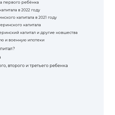
за первого ребёнка
апитала в 2022 году
нского капитала в 2021 году
еринского капитала
еринский капитал и другие новшества
ую и военную ипотеки
питал?
а
о, второго и третьего ребенка