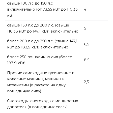
свыше 100 л.с до 150 л.с
включительно (от 73,55 кВт до 110,33
4
кВт
свыше 150 л.с до 200 л.с. (свыше
5
110,33 кВт до 147,1 кВт) включительно
более 200 л.с до 250 л.с. (свыше 147,1
6,5
кВт до 183,9 кВт) включительно
более 250 лошадиных сил (более
8,5
183,9 кВт)
Прочие самоходные гусеничные и
колесные машины, машины и
2,5
механизмы (в расчете на одну
лошадиную силу)
Снегоходы, снегоходы с мощностью
двигателя (в лошадиных силах):