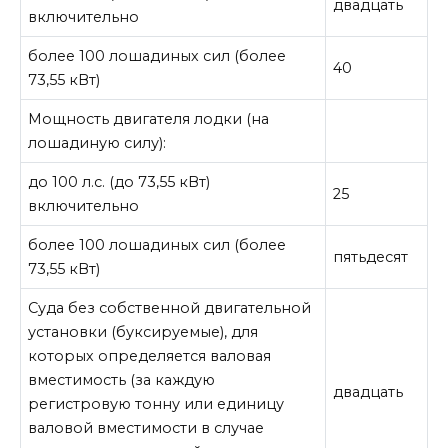
двадцать
включительно
более 100 лошадиных сил (более
40
73,55 кВт)
Мощность двигателя лодки (на
лошадиную силу):
до 100 л.с. (до 73,55 кВт)
25
включительно
более 100 лошадиных сил (более
пятьдесят
73,55 кВт)
Суда без собственной двигательной
установки (буксируемые), для
которых определяется валовая
вместимость (за каждую
двадцать
регистровую тонну или единицу
валовой вместимости в случае