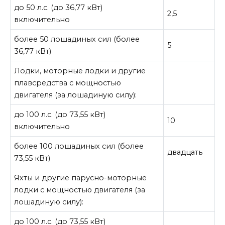
до 50 л.с. (до 36,77 кВт)
2,5
включительно
более 50 лошадиных сил (более
5
36,77 кВт)
Лодки, моторные лодки и другие
плавсредства с мощностью
двигателя (за лошадиную силу):
до 100 л.с. (до 73,55 кВт)
10
включительно
более 100 лошадиных сил (более
двадцать
73,55 кВт)
Яхты и другие парусно-моторные
лодки с мощностью двигателя (за
лошадиную силу):
до 100 л.с. (до 73,55 кВт)