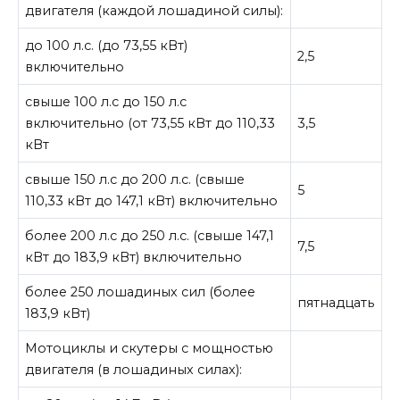
двигателя (каждой лошадиной силы):
до 100 л.с. (до 73,55 кВт)
2,5
включительно
свыше 100 л.с до 150 л.с
включительно (от 73,55 кВт до 110,33
3,5
кВт
свыше 150 л.с до 200 л.с. (свыше
5
110,33 кВт до 147,1 кВт) включительно
более 200 л.с до 250 л.с. (свыше 147,1
7,5
кВт до 183,9 кВт) включительно
более 250 лошадиных сил (более
пятнадцать
183,9 кВт)
Мотоциклы и скутеры с мощностью
двигателя (в лошадиных силах):