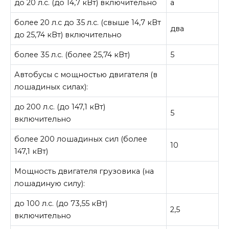
до 20 л.с. (до 14,7 кВт) включительно
а
более 20 л.с до 35 л.с. (свыше 14,7 кВт
два
до 25,74 кВт) включительно
более 35 л.с. (более 25,74 кВт)
5
Автобусы с мощностью двигателя (в
лошадиных силах):
до 200 л.с. (до 147,1 кВт)
5
включительно
более 200 лошадиных сил (более
10
147,1 кВт)
Мощность двигателя грузовика (на
лошадиную силу):
до 100 л.с. (до 73,55 кВт)
2,5
включительно