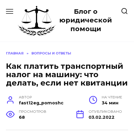
Перейти
Блог о
к
содержанию
юридической
помощи
ГЛАВНАЯ
»
ВОПРОСЫ И ОТВЕТЫ
Как платить транспортный
налог на машину: что
делать, если нет квитанции
АВТОР
НА ЧТЕНИЕ
fast12eg_pomoshc
34 мин
ПРОСМОТРОВ
ОПУБЛИКОВАНО
68
03.02.2022