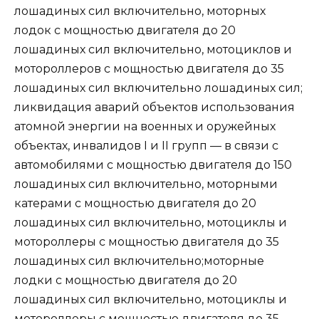
лошадиных сил включительно, моторных
лодок с мощностью двигателя до 20
лошадиных сил включительно, мотоциклов и
мотороллеров с мощностью двигателя до 35
лошадиных сил включительно лошадиных сил;
ликвидация аварий объектов использования
атомной энергии на военных и оружейных
объектах, инвалидов I и II групп — в связи с
автомобилями с мощностью двигателя до 150
лошадиных сил включительно, моторными
катерами с мощностью двигателя до 20
лошадиных сил включительно, мотоциклы и
мотороллеры с мощностью двигателя до 35
лошадиных сил включительно;моторные
лодки с мощностью двигателя до 20
лошадиных сил включительно, мотоциклы и
мотороллеры с мощностью двигателя до 35