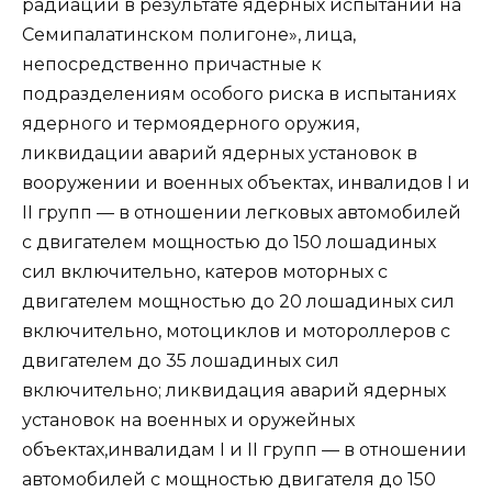
радиации в результате ядерных испытаний на
Семипалатинском полигоне», лица,
непосредственно причастные к
подразделениям особого риска в испытаниях
ядерного и термоядерного оружия,
ликвидации аварий ядерных установок в
вооружении и военных объектах, инвалидов I и
II групп — в отношении легковых автомобилей
с двигателем мощностью до 150 лошадиных
сил включительно, катеров моторных с
двигателем мощностью до 20 лошадиных сил
включительно, мотоциклов и мотороллеров с
двигателем до 35 лошадиных сил
включительно; ликвидация аварий ядерных
установок на военных и оружейных
объектах,инвалидам I и II групп — в отношении
автомобилей с мощностью двигателя до 150