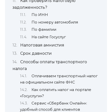
Как проверить налоговую
задолженность?
По ИНН
По номеру автомобиля
По фамилии
На сайте Госуслуг
Налоговая амнистия
Срок давности
Способы оплаты транспортного
налога
Оплачиваем транспортный налог
на официальном сайте ФНС
Как оплатить налог на портале
«Госуслуги»?
Сервис «Сбербанк Онлайн»:
удобный способ для клиентов