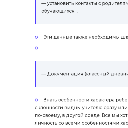
— установить контакты с родител
обучающихся…;
Эти данные также необходимы д
— Документация (классный дневник
Знать особенности характера ребе
склонности видны учителю сразу или
по-своему, в другой среде. Все мы х
личность со всеми особенностями хар