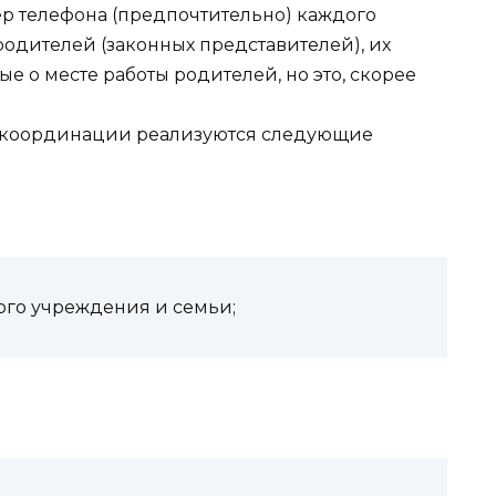
ер телефона (предпочтительно) каждого
родителей (законных представителей), их
е о месте работы родителей, но это, скорее
и координации реализуются следующие
ого учреждения и семьи;