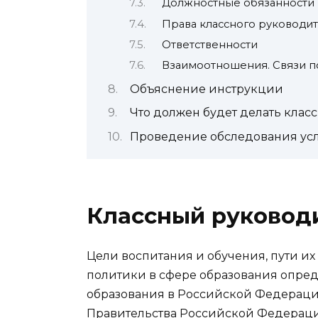
Должностные обязанности
Права классного руководи
Ответственности
Взаимоотношения. Связи п
Объяснение инструкции
Что должен будет делать клас
Проведение обследования усло
Классный руководи
Цели воспитания и обучения, пути и
политики в сфере образования опре
образования в Российской Федераци
Правительства Российской Федерации 