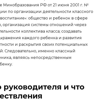
е Минобразования РФ от 21 июня 2001 г. №
ии по организации деятельности классного
воспитание»: общество и ребенок в сфере
ы, организация системы отношений через
ельности коллектива класса; создавать
ыражения каждого ребенка и развития
тности и раскрытия своих потенциальных
ей. Следовательно, именно классный
еника, являясь непосредственным
бенку.
 руководителя и что
ществления