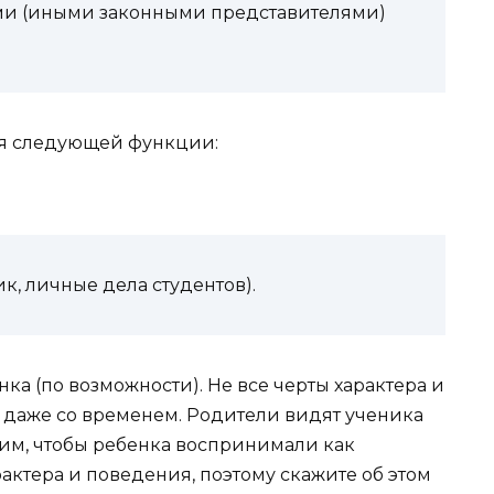
ями (иными законными представителями)
ля следующей функции:
, личные дела студентов).
нка (по возможности). Не все черты характера и
 даже со временем. Родители видят ученика
отим, чтобы ребенка воспринимали как
актера и поведения, поэтому скажите об этом