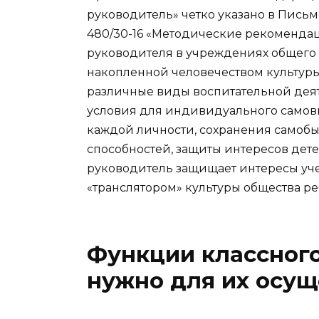
руководитель» четко указано в Письм
480/30-16 «Методические рекомендац
руководителя в учреждениях общего 
накопленной человечеством культур
различные виды воспитательной деят
условия для индивидуального самов
каждой личности, сохранения самобы
способностей, защиты интересов дет
руководитель защищает интересы уч
«транслятором» культуры общества ре
Функции классного
нужно для их осу