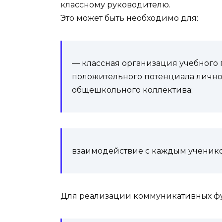
классному руководителю.
Это может быть необходимо для:
— классная организация учебного 
положительного потенциала лично
общешкольного коллектива;
взаимодействие с каждым ученико
Для реализации коммуникативных ф