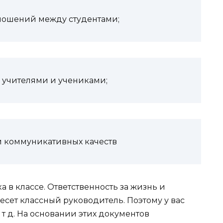
ношений между студентами;
 учителями и учениками;
 коммуникативных качеств
а в классе. Ответственность за жизнь и
есет классный руководитель. Поэтому у вас
 т д. На основании этих документов