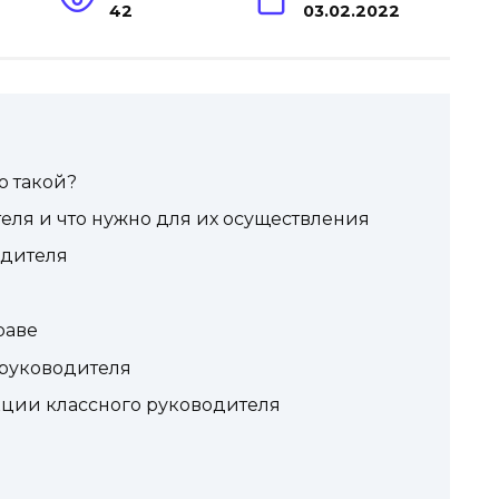
н
42
03.02.2022
о такой?
ля и что нужно для их осуществления
одителя
я
раве
 руководителя
ции классного руководителя